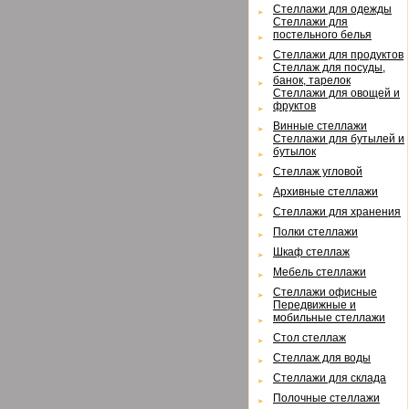
Cтеллажи для одежды
Cтеллажи для
постельного белья
Cтеллажи для продуктов
Cтеллаж для посуды,
банок, тарелок
Cтеллажи для овощей и
фруктов
Винные стеллажи
Cтеллажи для бутылей и
бутылок
Cтеллаж угловой
Архивные стеллажи
Cтеллажи для хранения
Полки стеллажи
Шкаф стеллаж
Мебель стеллажи
Cтеллажи офисные
Передвижные и
мобильные стеллажи
Cтол стеллаж
Cтеллаж для воды
Cтеллажи для склада
Полочные стеллажи