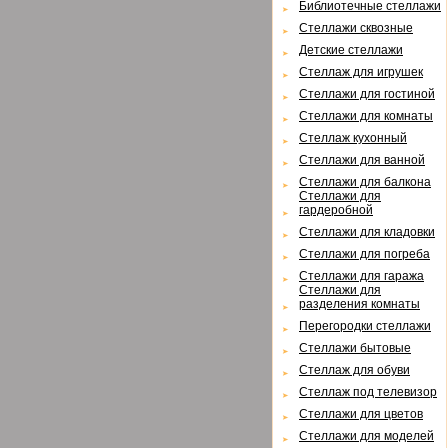
Библиотечные стеллажи
Стеллажи сквозные
Детские стеллажи
Стеллаж для игрушек
Стеллажи для гостиной
Стеллажи для комнаты
Cтеллаж кухонный
Cтеллажи для ванной
Стеллажи для балкона
Cтеллажи для
гардеробной
Cтеллажи для кладовки
Cтеллажи для погреба
Cтеллажи для гаража
Cтеллажи для
разделения комнаты
Перегородки стеллажи
Cтеллажи бытовые
Cтеллаж для обуви
Cтеллаж под телевизор
Стеллажи для цветов
Cтеллажи для моделей