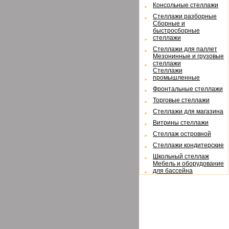
Консольные стеллажи
Cтеллажи разборные
Cборные и
быстросборные
стеллажи
Cтеллажи для паллет
Мезонинные и грузовые
стеллажи
Cтеллажи
промышленные
Фронтальные стеллажи
Торговые стеллажи
Cтеллажи для магазина
Витрины стеллажи
Cтеллаж островной
Cтеллажи кондитерские
Школьный стеллаж
Мебель и оборудование
для бассейна