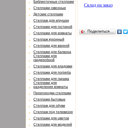
Библиотечные стеллажи
Склад на заказ
Стеллажи сквозные
Детские стеллажи
Стеллаж для игрушек
Стеллажи для гостиной
Поделиться…
Стеллажи для комнаты
Cтеллаж кухонный
Cтеллажи для ванной
Стеллажи для балкона
Cтеллажи для
гардеробной
Cтеллажи для кладовки
Cтеллажи для погреба
Cтеллажи для гаража
Cтеллажи для
разделения комнаты
Перегородки стеллажи
Cтеллажи бытовые
Cтеллаж для обуви
Cтеллаж под телевизор
Стеллажи для цветов
Cтеллажи для моделей