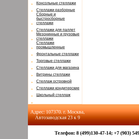
Консольные стеллажи
Cтеллажи разборные
Cборные и
быстросборные
стеллажи
Cтеллажи для паллет
Мезонинные и грузовые
стеллажи
Cтеллажи
промышленные
Фронтальные стеллажи
Торговые стеллажи
Cтеллажи для магазина
Витрины стеллажи
Cтеллаж островной
Cтеллажи кондитерские
Школьный стеллаж
Адрес: 107370. г. Москва,
Автозаводская 23 к 9
Телефон: 8 (499)130-47-14; +7 (903) 549