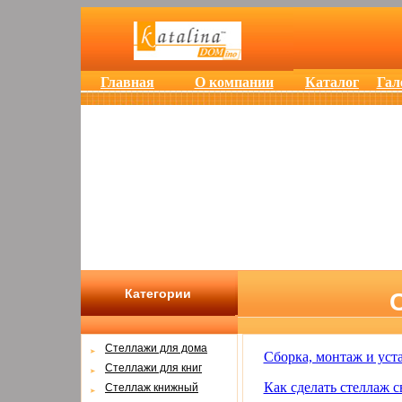
Главная
О компании
Каталог
Гал
Категории
Cтеллажи для дома
Сборка, монтаж и уст
Cтеллажи для книг
Как сделать стеллаж 
Стеллаж книжный