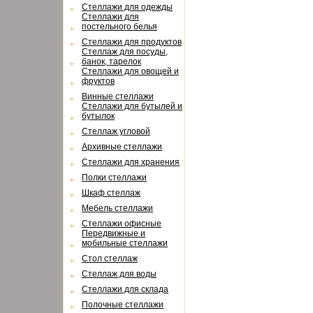
Cтеллажи для одежды
Cтеллажи для
постельного белья
Cтеллажи для продуктов
Cтеллаж для посуды,
банок, тарелок
Cтеллажи для овощей и
фруктов
Винные стеллажи
Cтеллажи для бутылей и
бутылок
Cтеллаж угловой
Архивные стеллажи
Cтеллажи для хранения
Полки стеллажи
Шкаф стеллаж
Мебель стеллажи
Cтеллажи офисные
Передвижные и
мобильные стеллажи
Cтол стеллаж
Cтеллаж для воды
Cтеллажи для склада
Полочные стеллажи