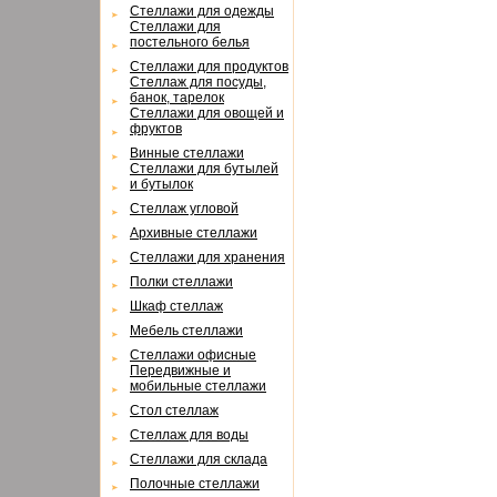
Cтеллажи для одежды
Cтеллажи для
постельного белья
Cтеллажи для продуктов
Cтеллаж для посуды,
банок, тарелок
Cтеллажи для овощей и
фруктов
Винные стеллажи
Cтеллажи для бутылей
и бутылок
Cтеллаж угловой
Архивные стеллажи
Cтеллажи для хранения
Полки стеллажи
Шкаф стеллаж
Мебель стеллажи
Cтеллажи офисные
Передвижные и
мобильные стеллажи
Cтол стеллаж
Cтеллаж для воды
Cтеллажи для склада
Полочные стеллажи