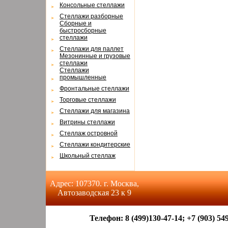
Консольные стеллажи
Cтеллажи разборные
Cборные и
быстросборные
стеллажи
Cтеллажи для паллет
Мезонинные и грузовые
стеллажи
Cтеллажи
промышленные
Фронтальные стеллажи
Торговые стеллажи
Cтеллажи для магазина
Витрины стеллажи
Cтеллаж островной
Cтеллажи кондитерские
Школьный стеллаж
Адрес: 107370. г. Москва,
Автозаводская 23 к 9
Телефон: 8 (499)130-47-14; +7 (903) 549