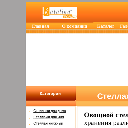
Главная
О компании
Каталог
Гал
Категории
Стелла
Cтеллажи для дома
Овощной сте
Cтеллажи для книг
хранения разл
Стеллаж книжный