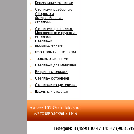
Консольные стеллажи
Cтеллажи разборные
Cборные и
быстросборные
стеллажи
Cтеллажи для паллет
Мезонинные и грузовые
стеллажи
Cтеллажи
промышленные
Фронтальные стеллажи
Торговые стеллажи
Cтеллажи для магазина
Витрины стеллажи
Cтеллаж островной
Cтеллажи кондитерские
Школьный стеллаж
Адрес: 107370. г. Москва,
Автозаводская 23 к 9
Телефон: 8 (499)130-47-14; +7 (903) 549