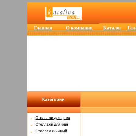
Главная
О компании
Каталог
Гал
Категории
Cтеллажи для дома
Cтеллажи для книг
Стеллаж книжный