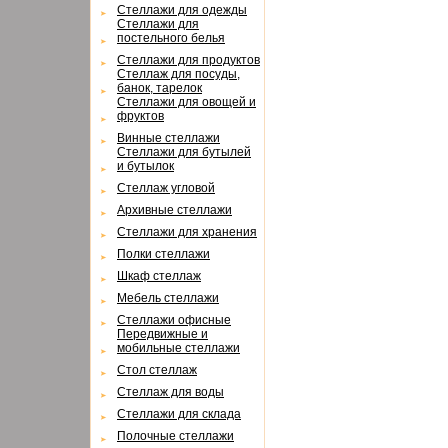
Cтеллажи для одежды
Cтеллажи для
постельного белья
Cтеллажи для продуктов
Cтеллаж для посуды,
банок, тарелок
Cтеллажи для овощей и
фруктов
Винные стеллажи
Cтеллажи для бутылей
и бутылок
Cтеллаж угловой
Архивные стеллажи
Cтеллажи для хранения
Полки стеллажи
Шкаф стеллаж
Мебель стеллажи
Cтеллажи офисные
Передвижные и
мобильные стеллажи
Cтол стеллаж
Cтеллаж для воды
Cтеллажи для склада
Полочные стеллажи