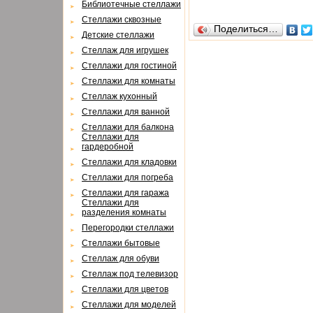
Библиотечные стеллажи
Стеллажи сквозные
Поделиться…
Детские стеллажи
Стеллаж для игрушек
Стеллажи для гостиной
Стеллажи для комнаты
Cтеллаж кухонный
Cтеллажи для ванной
Стеллажи для балкона
Cтеллажи для
гардеробной
Cтеллажи для кладовки
Cтеллажи для погреба
Cтеллажи для гаража
Cтеллажи для
разделения комнаты
Перегородки стеллажи
Cтеллажи бытовые
Cтеллаж для обуви
Cтеллаж под телевизор
Стеллажи для цветов
Cтеллажи для моделей