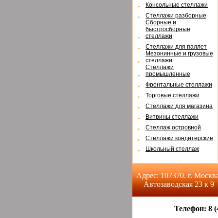
Консольные стеллажи
Cтеллажи разборные
Cборные и
быстросборные
стеллажи
Cтеллажи для паллет
Мезонинные и грузовые
стеллажи
Cтеллажи
промышленные
Фронтальные стеллажи
Торговые стеллажи
Cтеллажи для магазина
Витрины стеллажи
Cтеллаж островной
Cтеллажи кондитерские
Школьный стеллаж
Адрес: 107370. г. Москва
Автозаводская 23 к 9
Телефон: 8 (4