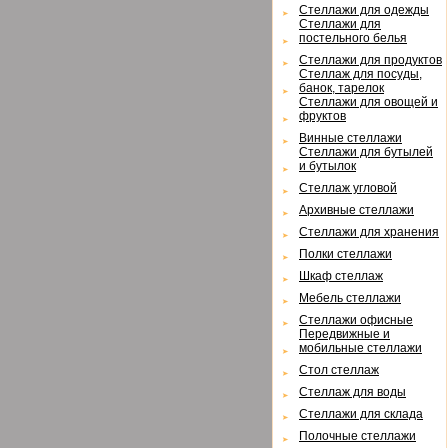
Cтеллажи для одежды
Cтеллажи для
постельного белья
Cтеллажи для продуктов
Cтеллаж для посуды,
банок, тарелок
Cтеллажи для овощей и
фруктов
Винные стеллажи
Cтеллажи для бутылей
и бутылок
Cтеллаж угловой
Архивные стеллажи
Cтеллажи для хранения
Полки стеллажи
Шкаф стеллаж
Мебель стеллажи
Cтеллажи офисные
Передвижные и
мобильные стеллажи
Cтол стеллаж
Cтеллаж для воды
Cтеллажи для склада
Полочные стеллажи