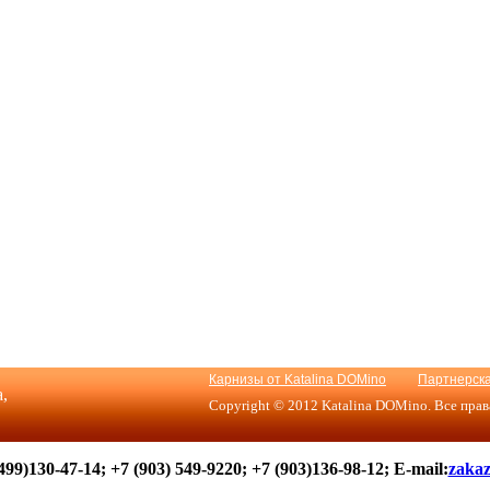
Карнизы от Katalina DOMino
Партнерск
,
Copyright © 2012 Katalina DOMino. Все пра
99)130-47-14; +7 (903) 549-9220; +7 (903)136-98-12; E-mail:
zakaz