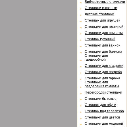
Библиотечные стеллажи
Стеллажи сквозные
Детские стеллажи
Стеллаж для игрушек
Стеллажи для гостиной
Стеллажи для комнаты
Cтеллаж кухонный
Cтеллажи для ванной
Стеллажи для балкона
Cтеллажи для
гардеробной
Cтеллажи для кладовки
Cтеллажи для погреба
Cтеллажи для гаража
Cтеллажи для
разделения комнаты
Перегородки стеллажи
Cтеллажи бытовые
Cтеллаж для обуви
Cтеллаж под телевизор
Стеллажи для цветов
Cтеллажи для моделей