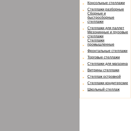
Консольные стеллажи
Cтеллажи разборные
Cборные и
быстросборные
стеллажи
Cтеллажи для паллет
Мезонинные и грузовые
стеллажи
Cтеллажи
промышленные
Фронтальные стеллажи
Торговые стеллажи
Cтеллажи для магазина
Витрины стеллажи
Cтеллаж островной
Cтеллажи кондитерские
Школьный стеллаж