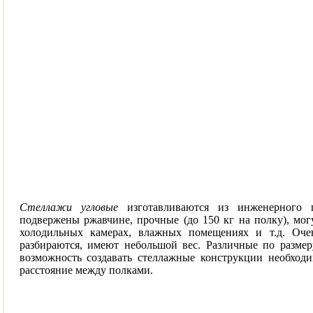
Стеллажи угловые
изготавливаются из инженерного п
подвержены ржавчине, прочные (до 150 кг на полку), мог
холодильных камерах, влажных помещениях и т.д. Оче
разбираются, имеют небольшой вес. Различные по разме
возможность создавать стеллажные конструкции необход
расстояние между полками.