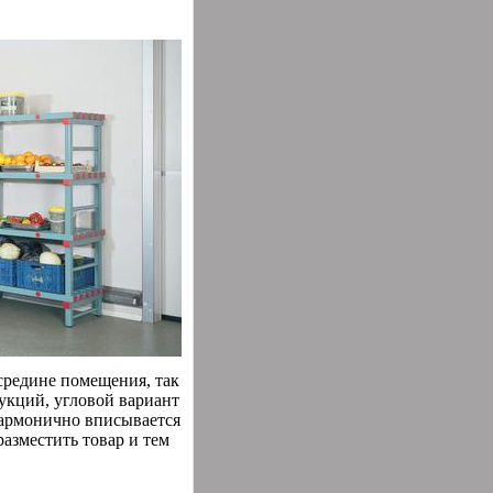
средине помещения, так
рукций, угловой вариант
гармонично вписывается
разместить товар и тем