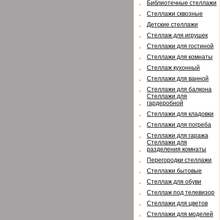
Библиотечные стеллажи
Стеллажи сквозные
Детские стеллажи
Стеллаж для игрушек
Стеллажи для гостиной
Стеллажи для комнаты
Cтеллаж кухонный
Cтеллажи для ванной
Стеллажи для балкона
Cтеллажи для
гардеробной
Cтеллажи для кладовки
Cтеллажи для погреба
Cтеллажи для гаража
Cтеллажи для
разделения комнаты
Перегородки стеллажи
Cтеллажи бытовые
Cтеллаж для обуви
Cтеллаж под телевизор
Стеллажи для цветов
Cтеллажи для моделей