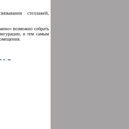
язывания стеллажей,
мино» возможно собрать
игурации, и тем самым
помещения.