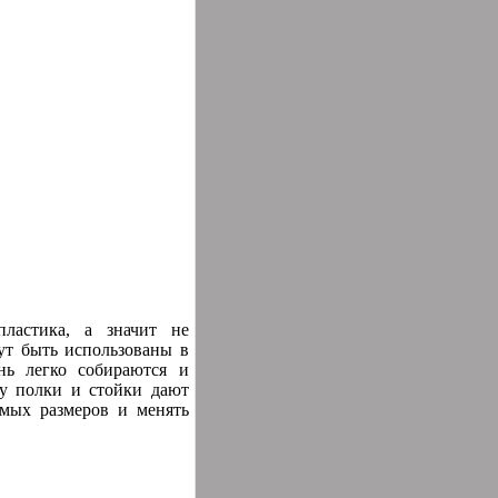
ластика, а значит не
ут быть использованы в
нь легко собираются и
ру полки и стойки дают
имых размеров и менять