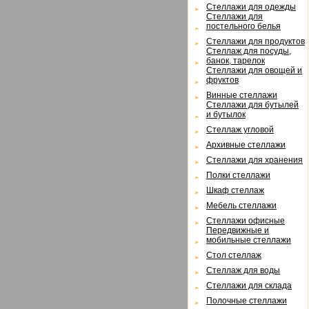
Cтеллажи для одежды
Cтеллажи для
постельного белья
Cтеллажи для продуктов
Cтеллаж для посуды,
банок, тарелок
Cтеллажи для овощей и
фруктов
Винные стеллажи
Cтеллажи для бутылей
и бутылок
Cтеллаж угловой
Архивные стеллажи
Cтеллажи для хранения
Полки стеллажи
Шкаф стеллаж
Мебель стеллажи
Cтеллажи офисные
Передвижные и
мобильные стеллажи
Cтол стеллаж
Cтеллаж для воды
Cтеллажи для склада
Полочные стеллажи